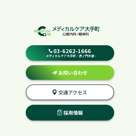
03-6262-1666
- メディカルケア大手町・虎ノ門共通 -
お問い合わせ
交通アクセス
採用情報