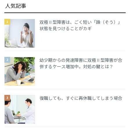
人気記事
双極Ⅱ型障害は、ごく短い「躁（そう）」
状態を見つけることがカギ
幼少期からの発達障害に双極Ⅱ型障害が合
併するケース増加中。対処の鍵とは？
復職しても、すぐに再休職してしまう場合