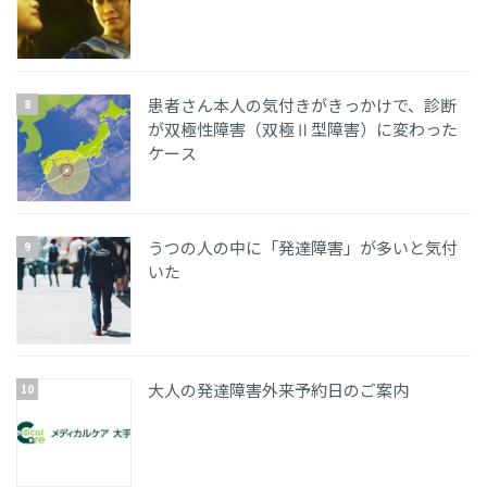
患者さん本人の気付きがきっかけで、診断
が双極性障害（双極Ⅱ型障害）に変わった
ケース
うつの人の中に「発達障害」が多いと気付
いた
大人の発達障害外来予約日のご案内