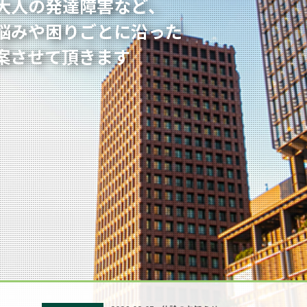
大人の発達障害など
、
悩みや困りごとに沿った
案させて頂きます