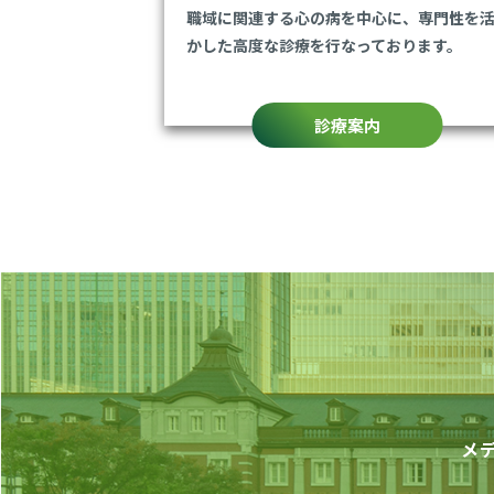
職域に関連する心の病を中心に、専門性を
かした高度な診療を行なっております。
診療案内
メ