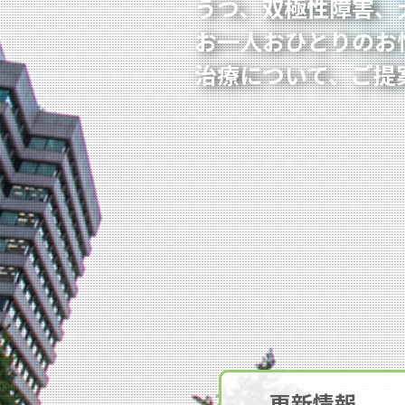
うつ、双極性障害、
お一人おひとりのお
治療について、ご提
更新情報