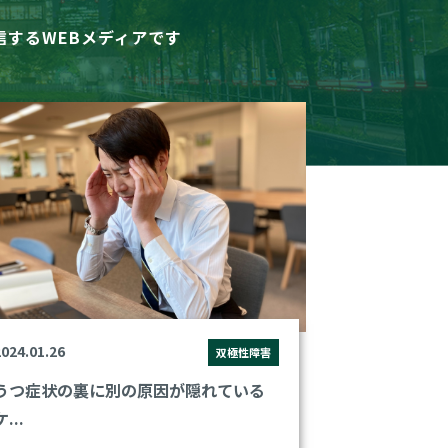
信する
WEBメディアです
024.01.26
双極性障害
うつ症状の裏に別の原因が隠れている
ケ...