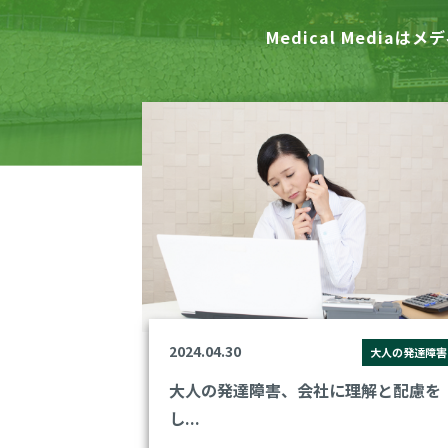
Medical Mediaは
メデ
2024.04.30
大人の発達障害
大人の発達障害、会社に理解と配慮を
し...