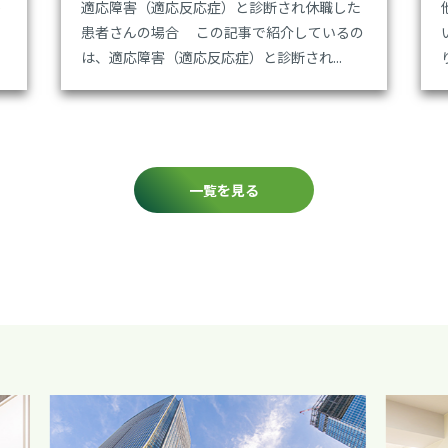
か
適応障害（適応反応症）と診断され休職した
に
患者さんの場合 この記事で紹介しているの
は、適応障害（適応反応症）と診断され...
一覧を見る