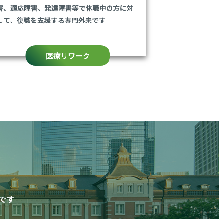
害、適応障害、発達障害等で休職中の方に対
して、復職を支援する専門外来です
医療リワーク
です