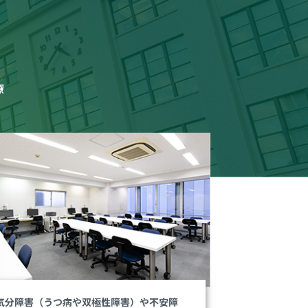
療
気分障害（うつ病や双極性障害）や不安障