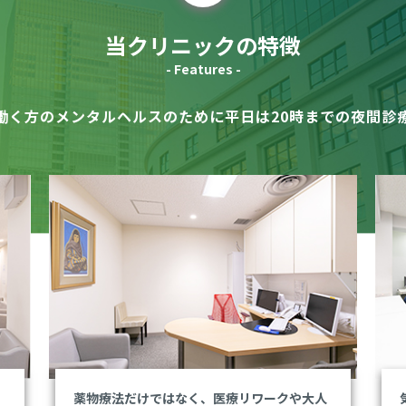
当クリニックの特徴
- Features -
働く方のメンタルヘルスのために
平日は20時までの夜間診
や
薬物療法だけではなく、医療リワークや大人