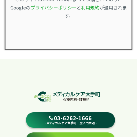
Googleの
プライバシーポリシー
と
利用規約
が適用されま
す。
03-6262-1666
- メディカルケア大手町・虎ノ門共通 -