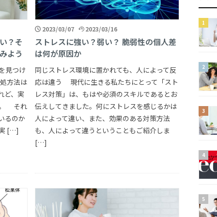
2023/03/07
2023/03/16
い？そ
ストレスに強い？弱い？ 脆弱性の個人差
みよう
は何が原因か
を見つけ
同じストレス環境に置かれても、人によって反
処方法は
応は違う 現代に生きる私たちにとって「スト
れど、実
レス対策」は、もはや必須のスキルであるとお
。 それ
伝えしてきました。何にストレスを感じるかは
いるのか
人によって違い、また、効果のある対策方法
 […]
も、人によって違うということもご紹介しま
[…]