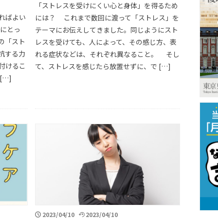
「ストレスを受けにくい心と身体」を得るため
ればよい
には？ これまで数回に渡って「ストレス」を
ちにとっ
テーマにお伝えしてきました。同じようにスト
の「スト
レスを受けても、人によって、その感じ方、表
抗する力
れる症状などは、それぞれ異なること。 そし
付けるこ
て、ストレスを感じたら放置せずに、で […]
…]
2023/04/10
2023/04/10