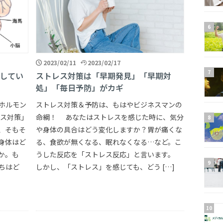
2023/02/11
2023/02/17
してい
ストレス対策は「早期発見」「早期対
処」「毎日予防」がカギ
ホルモン
ストレス対策＆予防は、もはやビジネスマンの
ス対策」
命綱！ あなたはストレスを感じた時に、気分
、そもそ
や身体の具合はどう変化しますか？胃が痛くな
身体はど
る、食欲が無くなる、眠れなくなる…など。こ
か。も
うした反応を「ストレス反応」と言います。
ちはど
しかし、「ストレス」を感じても、どう […]