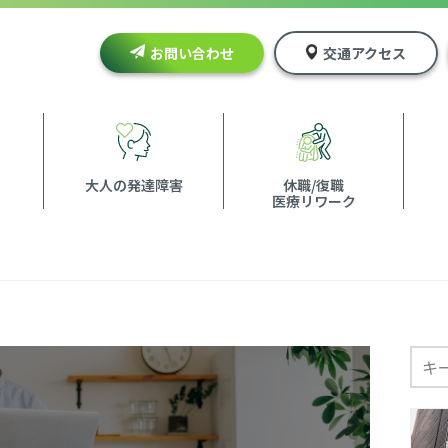
お問い合わせ
交通アクセス
大人の発達障害
休職/復職
医療リワーク