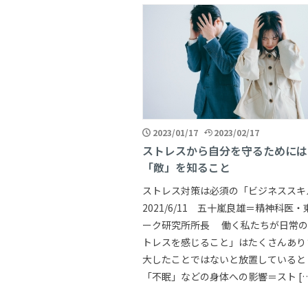
2023/01/17
2023/02/17
ストレスから自分を守るためには
「敵」を知ること
ストレス対策は必須の「ビジネススキ
2021/6/11 五十嵐良雄＝精神科医
ーク研究所所長 働く私たちが日常の
トレスを感じること」はたくさんあり
大したことではないと放置していると
「不眠」などの身体への影響＝スト […