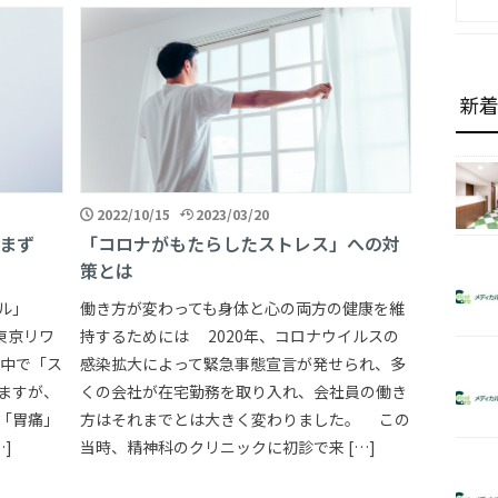
新
2022/10/15
2023/03/20
まず
「コロナがもたらしたストレス」への対
策とは
ル」
働き方が変わっても身体と心の両方の健康を維
・東京リワ
持するためには 2020年、コロナウイルスの
中で「ス
感染拡大によって緊急事態宣言が発せられ、多
ますが、
くの会社が在宅勤務を取り入れ、会社員の働き
「胃痛」
方はそれまでとは大きく変わりました。 この
]
当時、精神科のクリニックに初診で来 […]