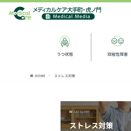
うつ状態
双極性障害
HOME
ストレス対策
CATEGORY
ストレス対策