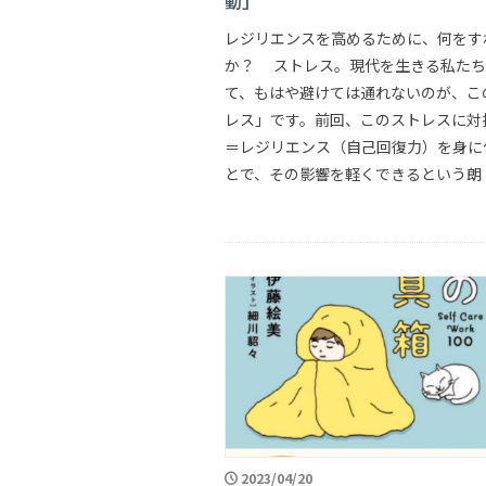
動」
レジリエンスを高めるために、何をす
か？ ストレス―――。現代を生きる私た
て、もはや避けては通れないのが、こ
レス」です。前回、このストレスに対
＝レジリエンス（自己回復力）を身に
とで、その影響を軽くできるという朗 [
2023/04/20